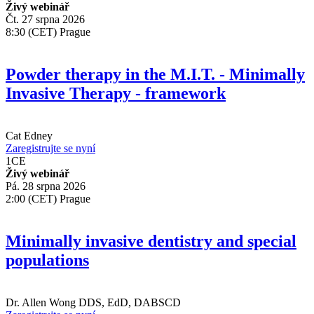
Živý webinář
Čt. 27 srpna 2026
8:30 (CET) Prague
Powder therapy in the M.I.T. - Minimally
Invasive Therapy - framework
Cat Edney
Zaregistrujte se nyní
1
CE
Živý webinář
Pá. 28 srpna 2026
2:00 (CET) Prague
Minimally invasive dentistry and special
populations
Dr.
Allen Wong
DDS, EdD, DABSCD