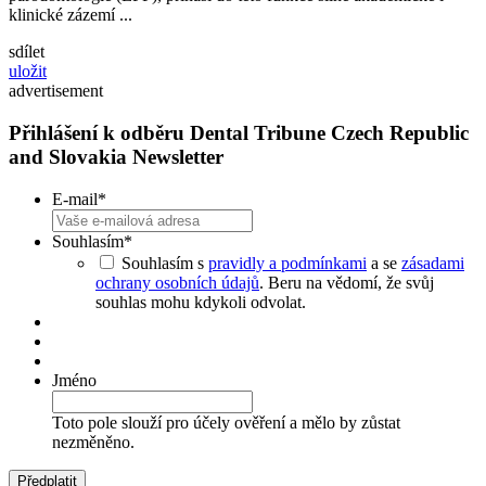
klinické zázemí ...
sdílet
uložit
advertisement
Přihlášení k odběru Dental Tribune Czech Republic
and Slovakia Newsletter
E-mail
*
Souhlasím
*
Souhlasím s
pravidly a podmínkami
a se
zásadami
ochrany osobních údajů
. Beru na vědomí, že svůj
souhlas mohu kdykoli odvolat.
Jméno
Toto pole slouží pro účely ověření a mělo by zůstat
nezměněno.