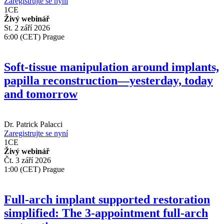
Zaregistrujte se nyní
1
CE
Živý webinář
St. 2 září 2026
6:00 (CET) Prague
Soft-tissue manipulation around implants,
papilla reconstruction—yesterday, today
and tomorrow
Dr.
Patrick Palacci
Zaregistrujte se nyní
1
CE
Živý webinář
Čt. 3 září 2026
1:00 (CET) Prague
Full-arch implant supported restoration
simplified: The 3-appointment full-arch