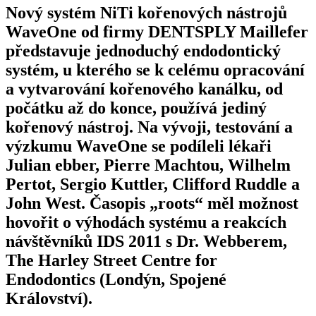
Nový systém NiTi kořenových nástrojů
WaveOne od firmy DENTSPLY Maillefer
představuje jednoduchý endodontický
systém, u kterého se k celému opracování
a vytvarování kořenového kanálku, od
počátku až do konce, používá jediný
kořenový nástroj. Na vývoji, testování a
výzkumu WaveOne se podíleli lékaři
Julian ebber, Pierre Machtou, Wilhelm
Pertot, Sergio Kuttler, Clifford Ruddle a
John West. Časopis „roots“ měl možnost
hovořit o výhodách systému a reakcích
návštěvníků IDS 2011 s Dr. Webberem,
The Harley Street Centre for
Endodontics (Londýn, Spojené
Království).