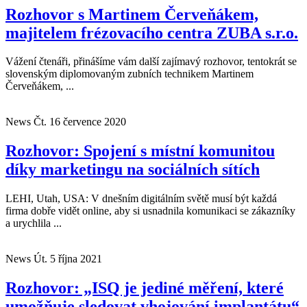
Rozhovor s Martinem Červeňákem,
majitelem frézovacího centra ZUBA s.r.o.
Vážení čtenáři, přinášíme vám další zajímavý rozhovor, tentokrát se
slovenským diplomovaným zubních technikem Martinem
Červeňákem, ...
News
Čt. 16 července 2020
Rozhovor: Spojení s místní komunitou
díky marketingu na sociálních sítích
LEHI, Utah, USA: V dnešním digitálním světě musí být každá
firma dobře vidět online, aby si usnadnila komunikaci se zákazníky
a urychlila ...
News
Út. 5 října 2021
Rozhovor: „ISQ je jediné měření, které
umožňuje sledovat vhojování implantátu“