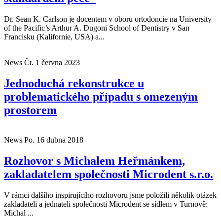
Dr. Sean K. Carlson je docentem v oboru ortodoncie na University
of the Pacific’s Arthur A. Dugoni School of Dentistry v San
Francisku (Kalifornie, USA) a...
News
Čt. 1 června 2023
Jednoduchá rekonstrukce u
problematického případu s omezeným
prostorem
News
Po. 16 dubna 2018
Rozhovor s Michalem Heřmánkem,
zakladatelem společnosti Microdent s.r.o.
V rámci dalšího inspirujícího rozhovoru jsme položili několik otázek
zakladateli a jednateli společnosti Microdent se sídlem v Turnově:
Michal ...