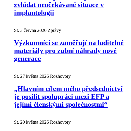
zvládat neočekávané situace v
implantologii
St. 3 června 2026
Zprávy
Výzkumníci se zaměřují na laditelné
materiály pro zubní náhrady nové
generace
St. 27 května 2026
Rozhovory
„Hlavním cílem mého předsednictví
je posílit spolupráci mezi EFP a
jejími členskými společnostmi“
St. 20 května 2026
Rozhovory