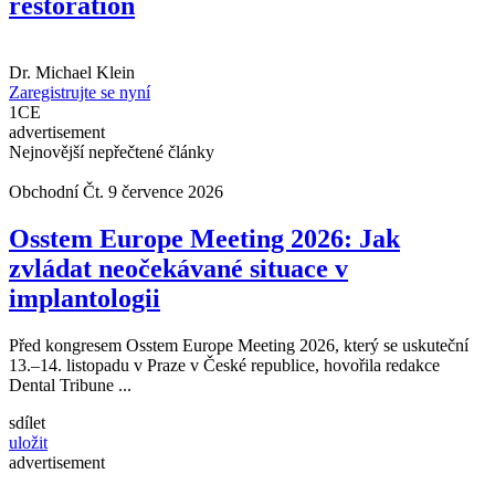
restoration
Dr.
Michael Klein
Zaregistrujte se nyní
1
CE
advertisement
Nejnovější nepřečtené články
Obchodní
Čt. 9 července 2026
Osstem Europe Meeting 2026: Jak
zvládat neočekávané situace v
implantologii
Před kongresem Osstem Europe Meeting 2026, který se uskuteční
13.–14. listopadu v Praze v České republice, hovořila redakce
Dental Tribune ...
sdílet
uložit
advertisement