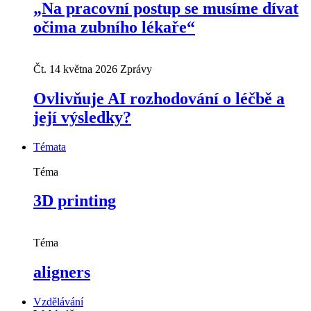
„Na pracovní postup se musíme dívat
očima zubního lékaře“
Čt. 14 května 2026
Zprávy
Ovlivňuje AI rozhodování o léčbě a
její výsledky?
Témata
Téma
3D printing
Téma
aligners
Vzdělávání