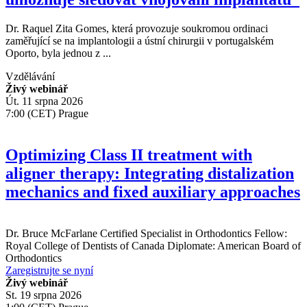
Dr. Raquel Zita Gomes, která provozuje soukromou ordinaci
zaměřující se na implantologii a ústní chirurgii v portugalském
Oporto, byla jednou z ...
Vzdělávání
Živý webinář
Út. 11 srpna 2026
7:00 (CET) Prague
Optimizing Class II treatment with
aligner therapy: Integrating distalization
mechanics and fixed auxiliary approaches
Dr.
Bruce McFarlane
Certified Specialist in Orthodontics Fellow:
Royal College of Dentists of Canada Diplomate: American Board of
Orthodontics
Zaregistrujte se nyní
Živý webinář
St. 19 srpna 2026