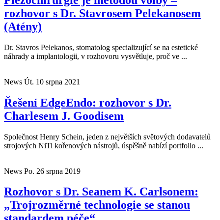
rozhovor s Dr. Stavrosem Pelekanosem
(Atény)
Dr. Stavros Pelekanos, stomatolog specializující se na estetické
náhrady a implantologii, v rozhovoru vysvětluje, proč ve ...
News
Út. 10 srpna 2021
Řešení EdgeEndo: rozhovor s Dr.
Charlesem J. Goodisem
Společnost Henry Schein, jeden z největších světových dodavatelů
strojových NiTi kořenových nástrojů, úspěšně nabízí portfolio ...
News
Po. 26 srpna 2019
Rozhovor s Dr. Seanem K. Carlsonem:
„Trojrozměrné technologie se stanou
standardem péče“