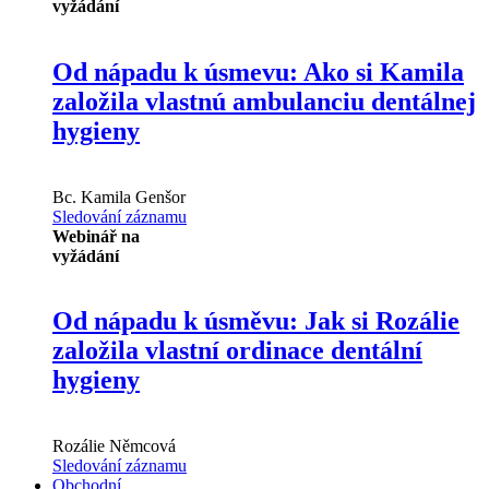
vyžádání
Od nápadu k úsmevu: Ako si Kamila
založila vlastnú ambulanciu dentálnej
hygieny
Bc.
Kamila Genšor
Sledování záznamu
Webinář na
vyžádání
Od nápadu k úsměvu: Jak si Rozálie
založila vlastní ordinace dentální
hygieny
Rozálie Němcová
Sledování záznamu
Obchodní