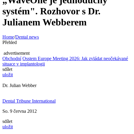
„WaveOne je jednoduchý
systém". Rozhovor s Dr.
Julianem Webberem
Home
/
Dental news
Přehled
advertisement
Obchodní
Osstem Europe Meeting 2026: Jak zvládat neočekávané
situace v implantologii
sdílet
uložit
Dr. Julian Webber
Dental Tribune International
So. 9 června 2012
sdílet
uložit