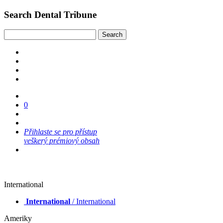
Search Dental Tribune
0
Přihlaste se pro přístup
veškerý prémiový obsah
International
International
/ International
Ameriky