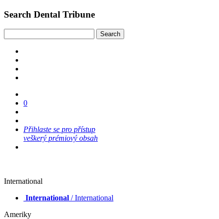
Search Dental Tribune
0
Přihlaste se pro přístup
veškerý prémiový obsah
International
International
/ International
Ameriky