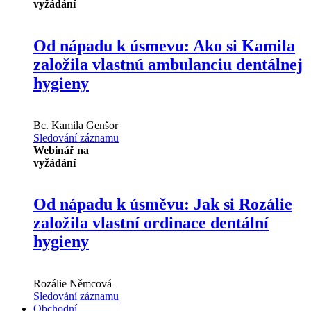
vyžádání
Od nápadu k úsmevu: Ako si Kamila
založila vlastnú ambulanciu dentálnej
hygieny
Bc.
Kamila Genšor
Sledování záznamu
Webinář na
vyžádání
Od nápadu k úsměvu: Jak si Rozálie
založila vlastní ordinace dentální
hygieny
Rozálie Němcová
Sledování záznamu
Obchodní