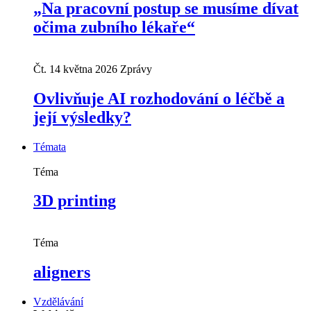
„Na pracovní postup se musíme dívat
očima zubního lékaře“
Čt. 14 května 2026
Zprávy
Ovlivňuje AI rozhodování o léčbě a
její výsledky?
Témata
Téma
3D printing
Téma
aligners
Vzdělávání