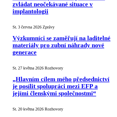
zvládat neočekávané situace v
implantologii
St. 3 června 2026
Zprávy
Výzkumníci se zaměřují na laditelné
materiály pro zubní náhrady nové
generace
St. 27 května 2026
Rozhovory
„Hlavním cílem mého předsednictví
je posílit spolupráci mezi EFP a
jejími členskými společnostmi“
St. 20 května 2026
Rozhovory