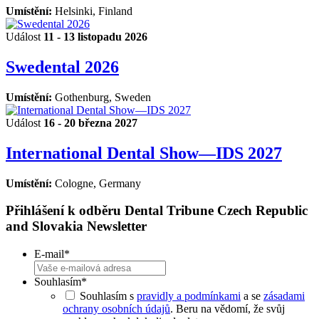
Umístění:
Helsinki, Finland
Událost
11 - 13 listopadu 2026
Swedental 2026
Umístění:
Gothenburg, Sweden
Událost
16 - 20 března 2027
International Dental Show—IDS 2027
Umístění:
Cologne, Germany
Přihlášení k odběru Dental Tribune Czech Republic
and Slovakia Newsletter
E-mail
*
Souhlasím
*
Souhlasím s
pravidly a podmínkami
a se
zásadami
ochrany osobních údajů
. Beru na vědomí, že svůj