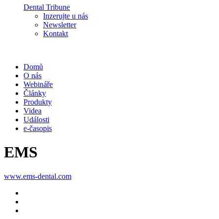
Dental Tribune
Inzerujte u nás
Newsletter
Kontakt
Domů
O nás
Webináře
Články
Produkty
Videa
Události
e-časopis
EMS
www.ems-dental.com