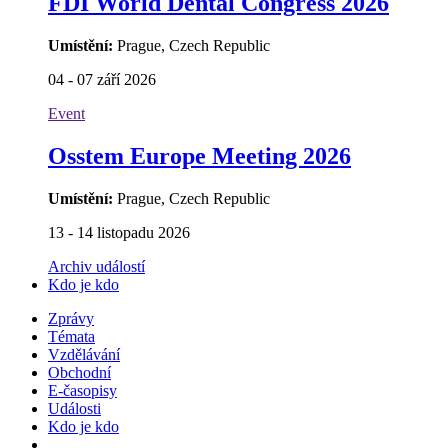
FDI World Dental Congress 2026
Umístění:
Prague, Czech Republic
04 - 07 září 2026
Event
Osstem Europe Meeting 2026
Umístění:
Prague, Czech Republic
13 - 14 listopadu 2026
Archiv událostí
Kdo je kdo
Zprávy
Témata
Vzdělávání
Obchodní
E-časopisy
Události
Kdo je kdo