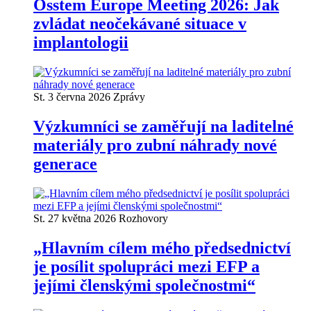
Osstem Europe Meeting 2026: Jak
zvládat neočekávané situace v
implantologii
St. 3 června 2026
Zprávy
Výzkumníci se zaměřují na laditelné
materiály pro zubní náhrady nové
generace
St. 27 května 2026
Rozhovory
„Hlavním cílem mého předsednictví
je posílit spolupráci mezi EFP a
jejími členskými společnostmi“