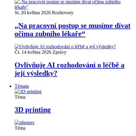
St. 20 května 2026
Rozhovory
„Na pracovní postup se musíme dívat
očima zubního lékaře“
Čt. 14 května 2026
Zprávy
Ovlivňuje AI rozhodování o léčbě a
její výsledky?
Témata
Téma
3D printing
Téma