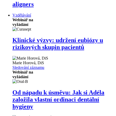
aligners
Vzdělávání
Webinář na
vyžádání
Klinické výzvy: udržení eubiózy u
rizikových skupin pacientů
Marie Horová, DiS
Sledování záznamu
Webinář na
vyžádání
Od nápadu k úsměvu: Jak si Adéla
založila vlastní ordinaci dentální
hygieny